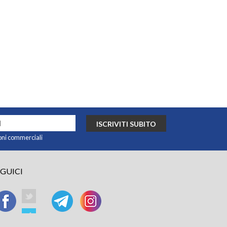
ISCRIVITI SUBITO
oni commerciali
EGUICI