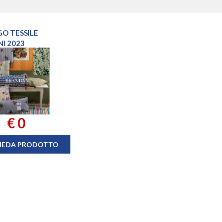
O TESSILE
I 2023
€ 0
HEDA PRODOTTO