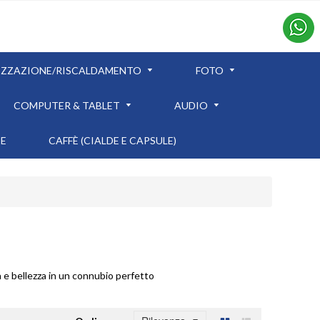
IZZAZIONE/RISCALDAMENTO
FOTO
COMPUTER & TABLET
AUDIO
TE
CAFFÈ (CIALDE E CAPSULE)
e bellezza in un connubio perfetto