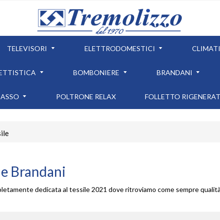
TELEVISORI
ELETTRODOMESTICI
CLIMAT
ETTISTICA
BOMBONIERE
BRANDANI
CASSO
POLTRONE RELAX
FOLLETTO RIGENERA
ile
le Brandani
letamente dedicata al tessile 2021 dove ritroviamo come sempre qualità 