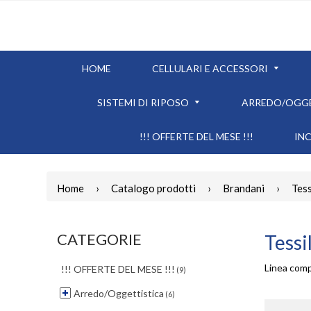
HOME
CELLULARI E ACCESSORI
SISTEMI DI RIPOSO
ARREDO/OGG
!!! OFFERTE DEL MESE !!!
IN
Home
›
Catalogo prodotti
›
Brandani
›
Tess
CATEGORIE
Tessi
Linea comp
!!! OFFERTE DEL MESE !!!
(9)
Arredo/Oggettistica
(6)