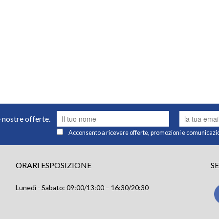
e nostre offerte.
Acconsento a ricevere offerte, promozioni e comunicazi
ORARI ESPOSIZIONE
S
Lunedì - Sabato: 09:00/13:00 – 16:30/20:30