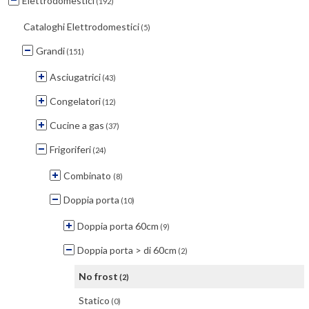
Elettrodomestici
(192)
Cataloghi Elettrodomestici
(5)
Grandi
(151)
Asciugatrici
(43)
Congelatori
(12)
Cucine a gas
(37)
Frigoriferi
(24)
Combinato
(8)
Doppia porta
(10)
Doppia porta 60cm
(9)
Doppia porta > di 60cm
(2)
No frost
(2)
Statico
(0)