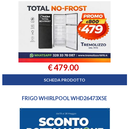
€ 479.00
SCHEDA PRODOTTO
FRIGO WHIRLPOOL WHD26473X5E