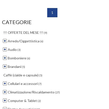
1
CATEGORIE
!!! OFFERTE DEL MESE !!!
(9)
Arredo/Oggettistica
(6)
Audio
(3)
Bomboniere
(6)
Brandani
(5)
Caffè (cialde e capsule)
(5)
Cellulari e accessori
(7)
Climatizzazione/Riscaldamento
(27)
Computer & Tablet
(2)