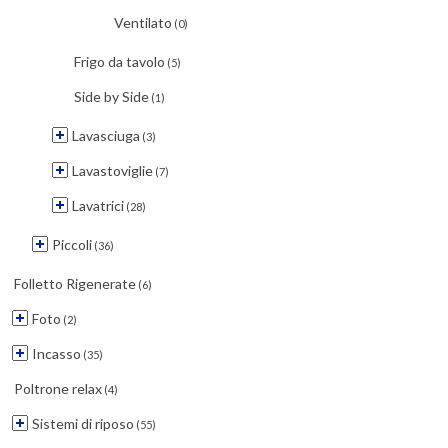
Ventilato
(0)
Frigo da tavolo
(5)
Side by Side
(1)
Lavasciuga
(3)
Lavastoviglie
(7)
Lavatrici
(28)
Piccoli
(36)
Folletto Rigenerate
(6)
Foto
(2)
Incasso
(35)
Poltrone relax
(4)
Sistemi di riposo
(55)