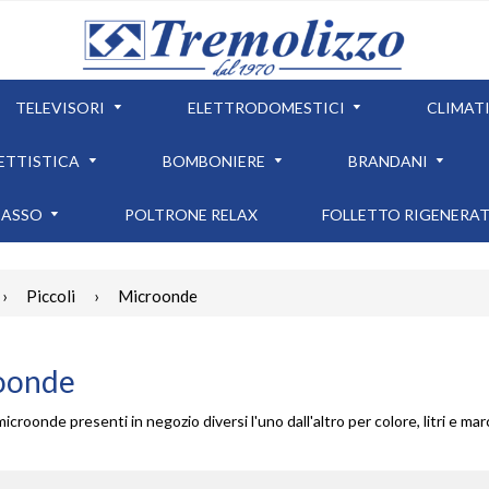
TELEVISORI
ELETTRODOMESTICI
CLIMAT
ETTISTICA
BOMBONIERE
BRANDANI
CASSO
POLTRONE RELAX
FOLLETTO RIGENERA
›
Piccoli
›
Microonde
oonde
microonde presenti in negozio diversi l'uno dall'altro per colore, litri e mar