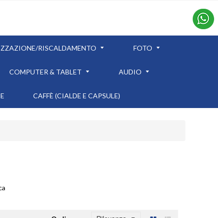
IZZAZIONE/RISCALDAMENTO
FOTO
COMPUTER & TABLET
AUDIO
TE
CAFFÈ (CIALDE E CAPSULE)
ca