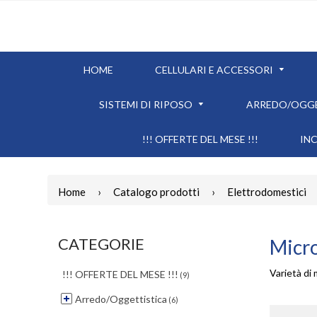
HOME
CELLULARI E ACCESSORI
SISTEMI DI RIPOSO
ARREDO/OGG
!!! OFFERTE DEL MESE !!!
IN
Home
›
Catalogo prodotti
›
Elettrodomestici
CATEGORIE
Micr
Varietà di 
!!! OFFERTE DEL MESE !!!
(9)
Arredo/Oggettistica
(6)