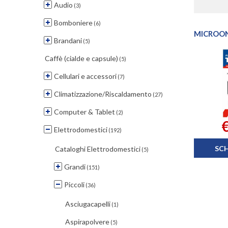
Audio
(3)
Bomboniere
(6)
MICROO
Brandani
(5)
Caffè (cialde e capsule)
(5)
Cellulari e accessori
(7)
Climatizzazione/Riscaldamento
(27)
Computer & Tablet
(2)
€
Elettrodomestici
(192)
SC
Cataloghi Elettrodomestici
(5)
Grandi
(151)
Piccoli
(36)
Asciugacapelli
(1)
Aspirapolvere
(5)