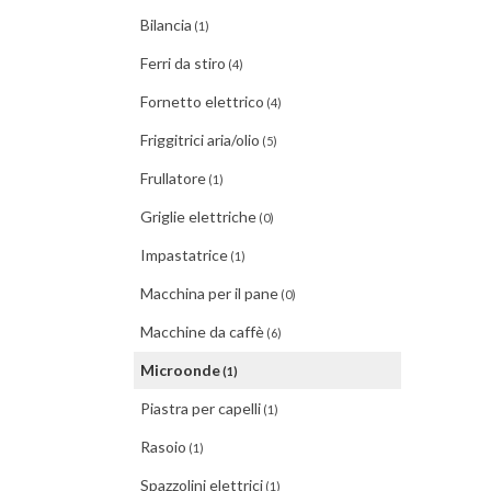
Bilancia
(1)
Ferri da stiro
(4)
Fornetto elettrico
(4)
Friggitrici aria/olio
(5)
Frullatore
(1)
Griglie elettriche
(0)
Impastatrice
(1)
Macchina per il pane
(0)
Macchine da caffè
(6)
Microonde
(1)
Piastra per capelli
(1)
Rasoio
(1)
Spazzolini elettrici
(1)