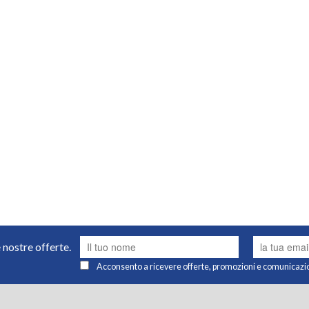
e nostre offerte.
Acconsento a ricevere offerte, promozioni e comunicazi