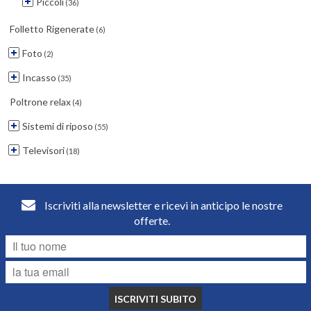
Piccoli
(36)
Folletto Rigenerate
(6)
Foto
(2)
Incasso
(35)
Poltrone relax
(4)
Sistemi di riposo
(55)
Televisori
(18)
Iscriviti alla newsletter e ricevi in anticipo le nostre
offerte.
ISCRIVITI SUBITO