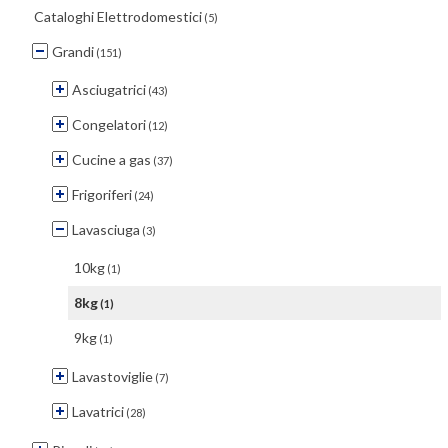
Cataloghi Elettrodomestici
(5)
Grandi
(151)
Asciugatrici
(43)
Congelatori
(12)
Cucine a gas
(37)
Frigoriferi
(24)
Lavasciuga
(3)
10kg
(1)
8kg
(1)
9kg
(1)
Lavastoviglie
(7)
Lavatrici
(28)