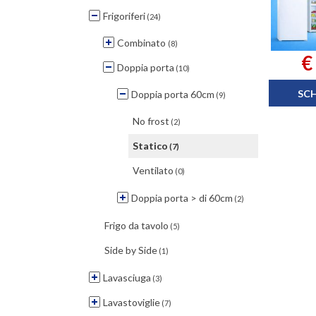
Frigoriferi
(24)
Combinato
(8)
€
Doppia porta
(10)
SC
Doppia porta 60cm
(9)
No frost
(2)
Statico
(7)
Ventilato
(0)
Doppia porta > di 60cm
(2)
Frigo da tavolo
(5)
Side by Side
(1)
Lavasciuga
(3)
Lavastoviglie
(7)