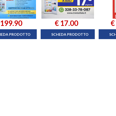
 199.90
€ 17.00
€
HEDA PRODOTTO
SCHEDA PRODOTTO
SC