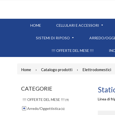
HOME
CELLULARI E ACCESSORI
SISTEMI DI RIPOSO
ARREDO/OGG
!!! OFFERTE DEL MESE !!!
IN
Home
›
Catalogo prodotti
›
Elettrodomestici
CATEGORIE
Stati
Linea di fr
!!! OFFERTE DEL MESE !!!
(9)
Arredo/Oggettistica
(6)