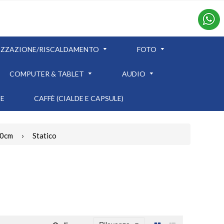
IZZAZIONE/RISCALDAMENTO
FOTO
COMPUTER & TABLET
AUDIO
TE
CAFFÈ (CIALDE E CAPSULE)
60cm
›
Statico