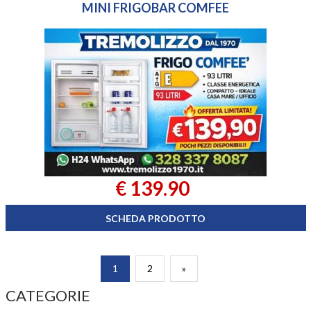
MINI FRIGOBAR COMFEE
€ 139.90
SCHEDA PRODOTTO
1
2
»
CATEGORIE