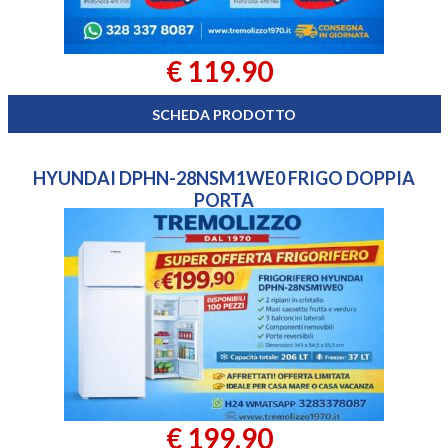
€ 119.90
SCHEDA PRODOTTO
HYUNDAI DPHN-28NSM1WE0 FRIGO DOPPIA
PORTA
€ 199.90