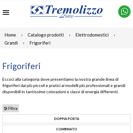
Menu
Home
›
Catalogo prodotti
›
Elettrodomestici
›
Grandi
›
Frigoriferi
Frigoriferi
Eccoci alla categoria dove presentiamo la nostra grande linea di
frigoriferi dai più piccoli e pratici ai modelli più professionali e grandi
disponibili in tantissime colorazioni e classi di energia differenti.
Filtra
DOPPIA PORTA
COMBINATO