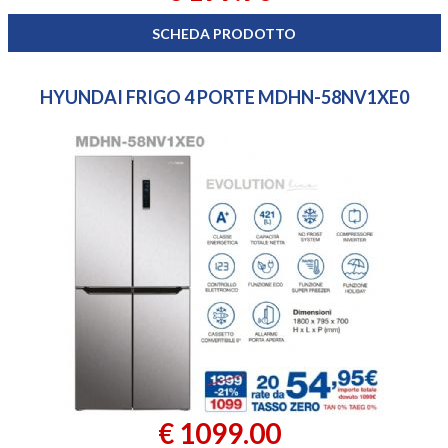
SCHEDA PRODOTTO
HYUNDAI FRIGO 4 PORTE MDHN-58NV1XE0
€ 1099.00