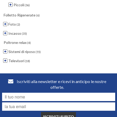
Piccoli
(36)
Folletto Rigenerate
(6)
Foto
(2)
Incasso
(35)
Poltrone relax
(4)
Sistemi di riposo
(55)
Televisori
(18)
Iscriviti alla newsletter e ricevi in anticipo le nostre
offerte.
ISCRIVITI SUBITO