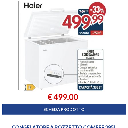
€ 499.00
SCHEDA PRODOTTO
CONGELATORE A POZZETTO COMFEE 295L