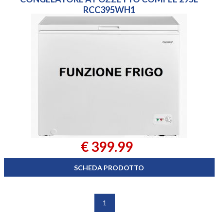
RCC395WH1
€ 399.99
SCHEDA PRODOTTO
1