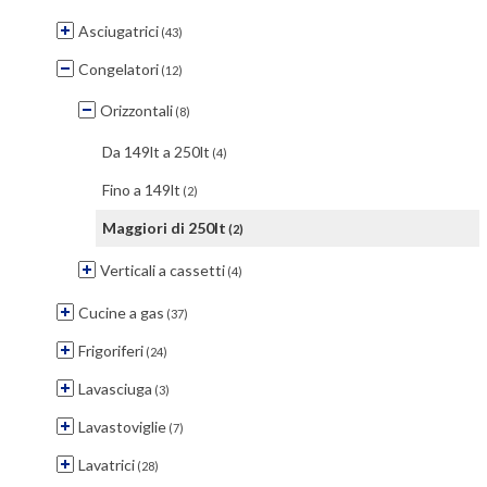
Asciugatrici
(43)
Congelatori
(12)
Orizzontali
(8)
Da 149lt a 250lt
(4)
Fino a 149lt
(2)
Maggiori di 250lt
(2)
Verticali a cassetti
(4)
Cucine a gas
(37)
Frigoriferi
(24)
Lavasciuga
(3)
Lavastoviglie
(7)
Lavatrici
(28)