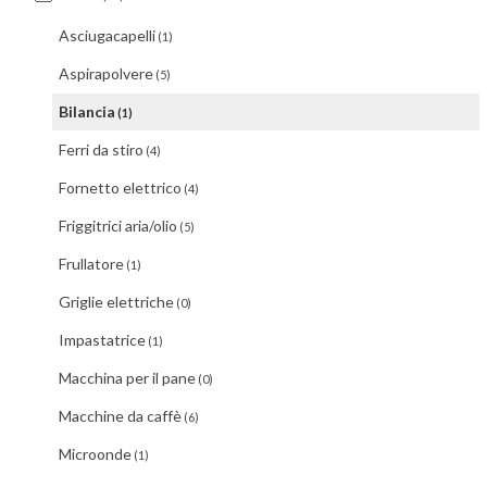
Asciugacapelli
(1)
Aspirapolvere
(5)
Bilancia
(1)
Ferri da stiro
(4)
Fornetto elettrico
(4)
Friggitrici aria/olio
(5)
Frullatore
(1)
Griglie elettriche
(0)
Impastatrice
(1)
Macchina per il pane
(0)
Macchine da caffè
(6)
Microonde
(1)