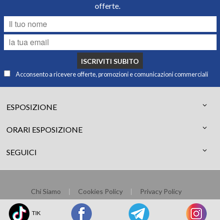
offerte.
ISCRIVITI SUBITO
Acconsento a ricevere offerte, promozioni e comunicazioni commerciali
ESPOSIZIONE
ORARI ESPOSIZIONE
SEGUICI
Chi Siamo
Cookies Policy
Privacy Policy
© 2026 Tremolizzo dal 1970 s.a.s. - All rights Reserved
TIK
Progettezione e realizzazione:
Focustek