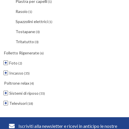
Piastra per capelli
(1)
Rasoio
(1)
Spazzolini elettrici
(1)
Tostapane
(0)
Tritatutto
(0)
Folletto Rigenerate
(6)
Foto
(2)
Incasso
(35)
Poltrone relax
(4)
Sistemi di riposo
(55)
Televisori
(18)
Iscriviti alla newsletter e ricevi in anticipo le nostre