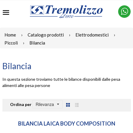
Menu
Home
›
Catalogo prodotti
›
Elettrodomestici
›
Piccoli
›
Bilancia
Bilancia
In questa sezione troviamo tutte le bilance disponibili dalle pesa
alimenti alle pesa persone
Ordina per
Griglia
Lista
BILANCIA LAICA BODY COMPOSITION