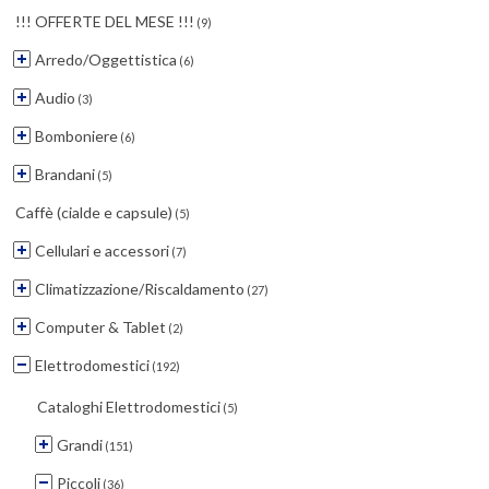
!!! OFFERTE DEL MESE !!!
(9)
Arredo/Oggettistica
(6)
Audio
(3)
Bomboniere
(6)
Brandani
(5)
Caffè (cialde e capsule)
(5)
Cellulari e accessori
(7)
Climatizzazione/Riscaldamento
(27)
Computer & Tablet
(2)
Elettrodomestici
(192)
Cataloghi Elettrodomestici
(5)
Grandi
(151)
Piccoli
(36)