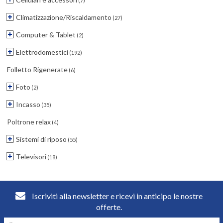
(7)
Climatizzazione/Riscaldamento
(27)
Computer & Tablet
(2)
Elettrodomestici
(192)
Folletto Rigenerate
(6)
Foto
(2)
Incasso
(35)
Poltrone relax
(4)
Sistemi di riposo
(55)
Televisori
(18)
Iscriviti alla newsletter e ricevi in anticipo le nostre
offerte.