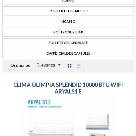
AUDIO
!!! OFFERTE DEL MESE !!!
INCASSO
POLTRONE RELAX
FOLLETTO RIGENERATE
CAFFÈ (CIALDE E CAPSULE)
Ordina per
Griglia
Lista
CLIMA OLIMPIA SPLENDID 10000 BTU WIFI
ARYALS1 E