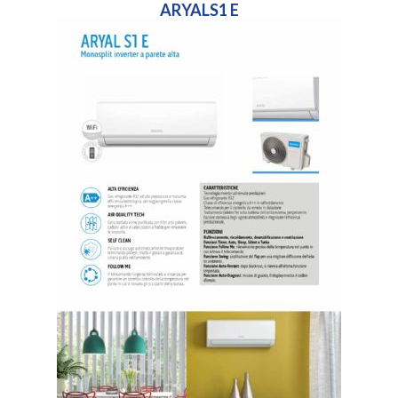
ARYALS1 E