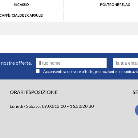
INCASSO
POLTRONE RELAX
CAFFÈ (CIALDE E CAPSULE)
e nostre offerte.
Acconsento a ricevere offerte, promozioni e comunicazi
ORARI ESPOSIZIONE
S
Lunedì - Sabato: 09:00/13:00 – 16:30/20:30