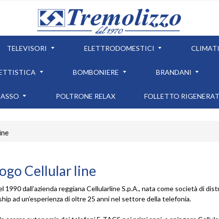
TELEVISORI
ELETTRODOMESTICI
CLIMAT
ETTISTICA
BOMBONIERE
BRANDANI
CASSO
POLTRONE RELAX
FOLLETTO RIGENERA
ine
ogo Cellular line
l 1990 dall’azienda reggiana Cellularline S.p.A., nata come società di distri
hip ad un’esperienza di oltre 25 anni nel settore della telefonia.