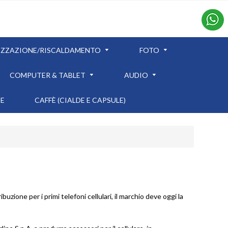
IZZAZIONE/RISCALDAMENTO
FOTO
COMPUTER & TABLET
AUDIO
TE
CAFFÈ (CIALDE E CAPSULE)
buzione per i primi telefoni cellulari, il marchio deve oggi la