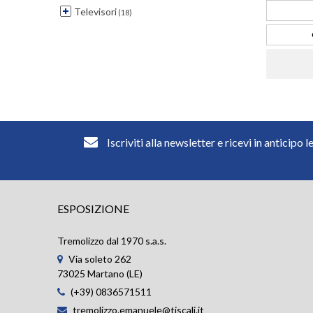
Televisori
(18)
Iscriviti alla newsletter e ricevi in anticipo l
ESPOSIZIONE
Tremolizzo dal 1970 s.a.s.
Via soleto 262
73025 Martano (LE)
(+39) 0836571511
tremolizzo.emanuele@tiscali.it