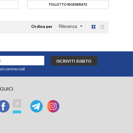
FOLLETTO RIGENERATE
Ordina per
Griglia
Lista
ISCRIVITI SUBITO
oni commerciali
EGUICI